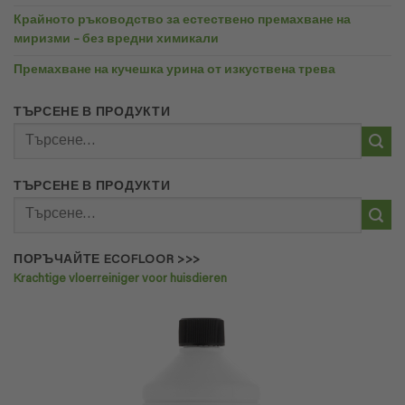
Крайното ръководство за естествено премахване на
миризми – без вредни химикали
Премахване на кучешка урина от изкуствена трева
ТЪРСЕНЕ В ПРОДУКТИ
Търсене
за:
ТЪРСЕНЕ В ПРОДУКТИ
Търсене
за:
ПОРЪЧАЙТЕ ECOFLOOR >>>
Krachtige vloerreiniger voor huisdieren