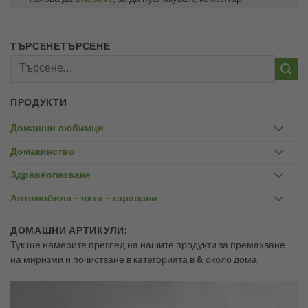
Трябва да
влезете
, за да публикувате коментар.
ТЪРСЕНЕТЪРСЕНЕ
Търсене
за:
ПРОДУКТИ
Домашни любимци
Домакинство
Здравеопазване
Автомобили – яхти – каравани
ДОМАШНИ АРТИКУЛИ:
Тук ще намерите преглед на нашите продукти за премахване
на миризми и почистване в категорията в & около дома.