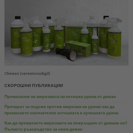
Chinees (vereenvoudigd)
СКОРОШНИ ПУБЛИКАЦИИ
Премахване на миризмата на котешка урина от диван
Препарат за подове против миризма на урина: как да
премахнете окончателно котешката и кучешката урина
Как да премахнете миризмата на повръщано от дивана си?
Пълното ръководство за свеж диван