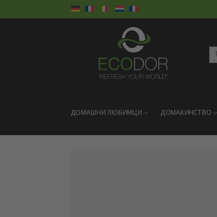
Skip
to
content
Тъ
за:
ДОМАШНИ ЛЮБИМЦИ
ДОМАКИНСТВО