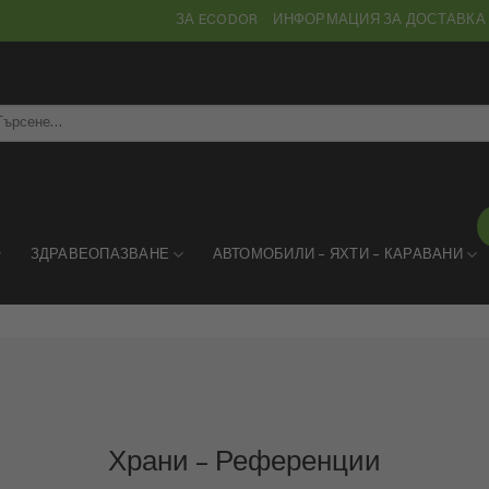
ЗА ECODOR
ИНФОРМАЦИЯ ЗА ДОСТАВКА
рсене
ЗДРАВЕОПАЗВАНЕ
АВТОМОБИЛИ – ЯХТИ – КАРАВАНИ
Храни – Референции