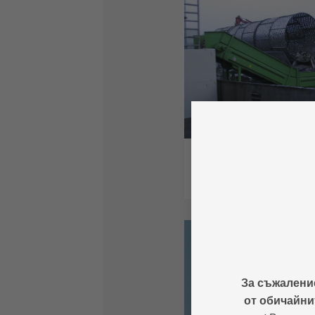
За съжаление
от обичайни