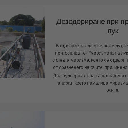
Дезодориране при пр
лук
В отделите, в които се реже лук, 
притесняват от “миризмата на лук”
силната миризма, която се отделя пр
от дразненето на очите, причинено
Два пулверизатора са поставени в
апарат, което намалява миризма
очите.