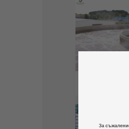
За съжаление