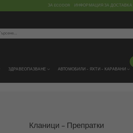
ЗА ECODOR
ИНФОРМАЦИЯ ЗА ДОСТАВКА
рсене
ЗДРАВЕОПАЗВАНЕ
АВТОМОБИЛИ – ЯХТИ – КАРАВАНИ
Кланици – Препратки