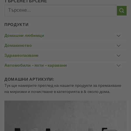
ТЪРСЕНЕТЪРСЕНЕ
Търсене
за:
ПРОДУКТИ
Домашни любимци
Домакинство
Здравеопазване
Автомобили – яхти – каравани
ДОМАШНИ АРТИКУЛИ:
Тук ще намерите преглед на нашите продукти за премахване
на миризми и почистване в категорията в & около дома.