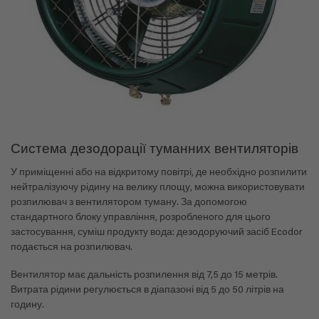
Система дезодорації туманних вентиляторів
У приміщенні або на відкритому повітрі, де необхідно розпилити
нейтралізуючу рідину на велику площу, можна використовувати
розпилювач з вентилятором туману. За допомогою
стандартного блоку управління, розробленого для цього
застосування, суміш продукту вода: дезодоруючий засіб Ecodor
подається на розпилювач.
Вентилятор має дальність розпилення від 7,5 до 15 метрів.
Витрата рідини регулюється в діапазоні від 5 до 50 літрів на
годину.