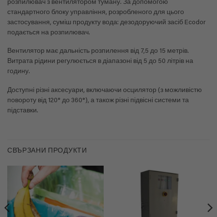
розпилювач з вентилятором туману. За допомогою
стандартного блоку управління, розробленого для цього
застосування, суміш продукту вода: дезодоруючий засіб Ecodor
подається на розпилювач.
Вентилятор має дальність розпилення від 7,5 до 15 метрів.
Витрата рідини регулюється в діапазоні від 5 до 50 літрів на
годину.
Доступні різні аксесуари, включаючи осцилятор (з можливістю
повороту від 120° до 360°), а також різні підвісні системи та
підставки.
СВЪРЗАНИ ПРОДУКТИ