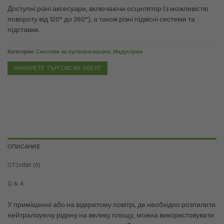
Доступні різні аксесуари, включаючи осцилятор (з можливістю
повороту від 120° до 360°), а також різні підвісні системи та
підставки.
Категории:
Системи за пулверизиране
,
Индустрия
НАМЕРЕТЕ ТЪРГОВСКИ ОБЕКТ
ОПИСАНИЕ
ОТЗИВИ (0)
Q & A
У приміщенні або на відкритому повітрі, де необхідно розпилити
нейтралізуючу рідину на велику площу, можна використовувати