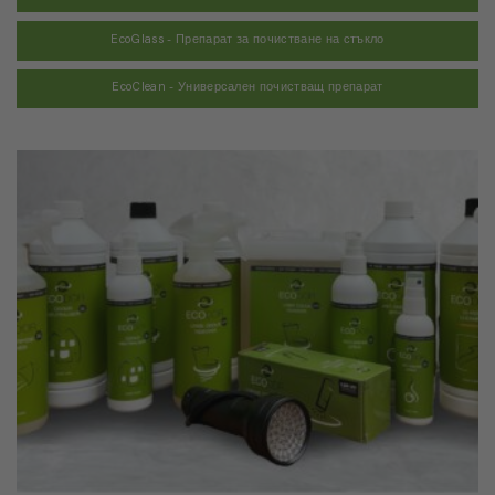
EcoGlass - Препарат за почистване на стъкло
EcoClean - Универсален почистващ препарат